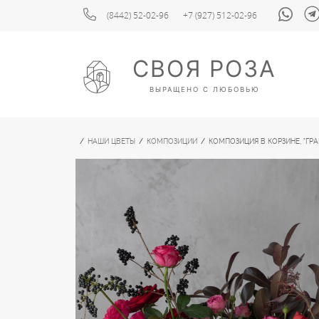
(8442) 52-02-96
+7 (927) 512-02-96
СВОЯ РОЗА
ВЫРАЩЕНО С ЛЮБОВЬЮ
НАШИ ЦВЕТЫ
КОМПОЗИЦИИ
КОМПОЗИЦИЯ В КОРЗИНЕ, "ГР